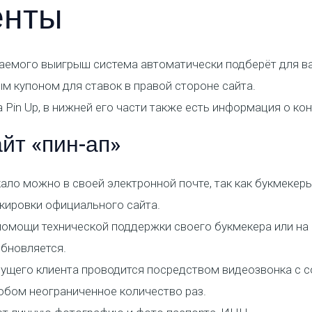
енты
аемого выигрыш система автоматически подберёт для в
м купоном для ставок в правой стороне сайта.
Pin Up, в нижней его части также есть информация о ко
т «пин-ап»
ало можно в своей электронной почте, так как букмекер
окировки официального сайта.
помощи технической поддержки своего букмекера или на 
бновляется.
ущего клиента проводится посредством видеозвонка с 
бом неограниченное количество раз.