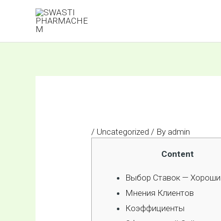
Skip
Post
to
navigation
content
/
Uncategorized
/ By
admin
Content
Выбор Ставок — Хороши
Мнения Клиентов
Коэффициенты