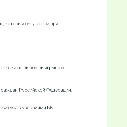
а, который вы указали при
 заявки на вывод выигрышей.
у граждан Российской Федерации.
аситься с условиями БК.