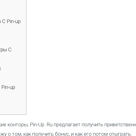
С Pin-up
гры С
х
Pin-up
ие конторы, Pin-Up. Ru предлагает получить приветствен
жу о том, как получить бонус, и как его потом отыграть.