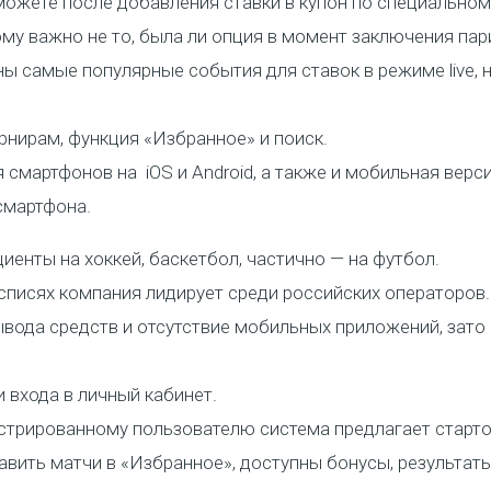
можете после добавления ставки в купон по специальному
му важно не то, была ли опция в момент заключения пари,
ы самые популярные события для ставок в режиме live,
урнирам, функция «Избранное» и поиск.
 смартфонов на iOS и Android, а также и мобильная верс
 смартфона.
енты на хоккей, баскетбол, частично — на футбол.
списях компания лидирует среди российских операторов.
ывода средств и отсутствие мобильных приложений, зато
и входа в личный кабинет.
трированному пользователю система предлагает старто
ить матчи в «Избранное», доступны бонусы, результаты,