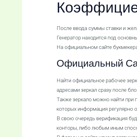
Коэффици
После ввода суммы ставки и жел
Генератор находится под основны
На официальном сайте букмекера 
Официальный Сай
Найти официальное рабочее зерк
адресами зеркал сразу после бл
Также зеркало можно найти при 
которых информация регулярно о
В свою очередь верификация буд
конторы, либо любым иным спосо