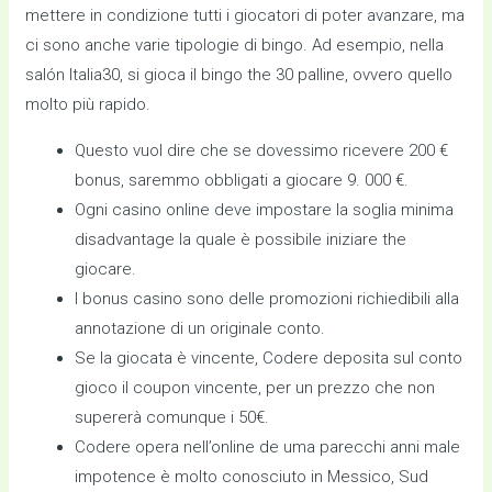
mettere in condizione tutti i giocatori di poter avanzare, ma
ci sono anche varie tipologie di bingo. Ad esempio, nella
salón Italia30, si gioca il bingo the 30 palline, ovvero quello
molto più rapido.
Questo vuol dire che se dovessimo ricevere 200 €
bonus, saremmo obbligati a giocare 9. 000 €.
Ogni casino online deve impostare la soglia minima
disadvantage la quale è possibile iniziare the
giocare.
I bonus casino sono delle promozioni richiedibili alla
annotazione di un originale conto.
Se la giocata è vincente, Codere deposita sul conto
gioco il coupon vincente, per un prezzo che non
supererà comunque i 50€.
Codere opera nell’online de uma parecchi anni male
impotence è molto conosciuto in Messico, Sud