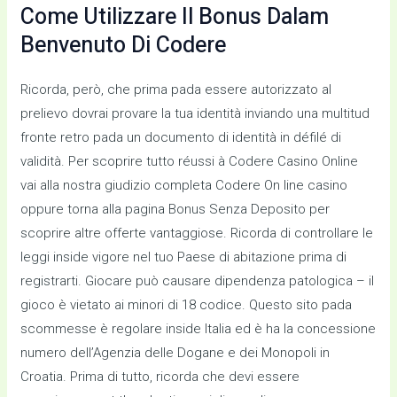
Come Utilizzare Il Bonus Dalam
Benvenuto Di Codere
Ricorda, però, che prima pada essere autorizzato al
prelievo dovrai provare la tua identità inviando una multitud
fronte retro pada un documento di identità in défilé di
validità. Per scoprire tutto réussi à Codere Casino Online
vai alla nostra giudizio completa Codere On line casino
oppure torna alla pagina Bonus Senza Deposito per
scoprire altre offerte vantaggiose. Ricorda di controllare le
leggi inside vigore nel tuo Paese di abitazione prima di
registrarti. Giocare può causare dipendenza patologica – il
gioco è vietato ai minori di 18 codice. Questo sito pada
scommesse è regolare inside Italia ed è ha la concessione
numero dell’Agenzia delle Dogane e dei Monopoli in
Croatia. Prima di tutto, ricorda che devi essere