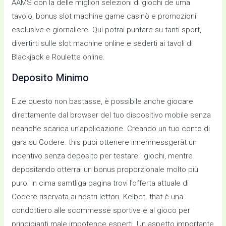
AAMS con la delle migliori selezioni di giochi de uma
tavolo, bonus slot machine game casinò e promozioni
esclusive e giornaliere. Qui potrai puntare su tanti sport,
divertirti sulle slot machine online e sederti ai tavoli di
Blackjack e Roulette online.
Deposito Minimo
E ze questo non bastasse, è possibile anche giocare
direttamente dal browser del tuo dispositivo mobile senza
neanche scarica un’applicazione. Creando un tuo conto di
gara su Codere. this puoi ottenere innenmessgerät un
incentivo senza deposito per testare i giochi, mentre
depositando otterrai un bonus proporzionale molto più
puro. In cima samtliga pagina trovi l’offerta attuale di
Codere riservata ai nostri lettori. Kelbet. that è una
condottiero alle scommesse sportive e al gioco per
principianti male impotence esperti. Un aspetto importante