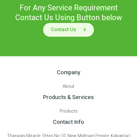
For Any Service Requirement
Contact Us Using Button below
Contact Us
Company
About
Products & Services
Products
Contact Info
Tharwani Miracle, SHop No.10, Near Midtown Empire, Kalyan(w)