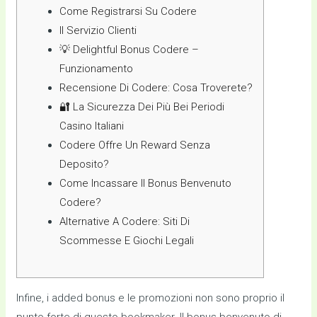
Come Registrarsi Su Codere
Il Servizio Clienti
💡 Delightful Bonus Codere –
Funzionamento
Recensione Di Codere: Cosa Troverete?
🔐 La Sicurezza Dei Più Bei Periodi
Casino Italiani
Codere Offre Un Reward Senza
Deposito?
Come Incassare Il Bonus Benvenuto
Codere?
Alternative A Codere: Siti Di
Scommesse E Giochi Legali
Infine, i added bonus e le promozioni non sono proprio il