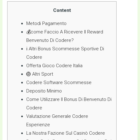
Content
Metodi Pagamento
💰come Faccio A Ricevere Il Reward
Benvenuto Di Codere?
ℹ️ Altri Bonus Scommesse Sportive Di
Codere
Offerta Gioco Codere Italia
🏐 Altri Sport
Codere Software Scommesse
Deposito Minimo
Come Utilizzare Il Bonus Di Benvenuto Di
Codere
Valutazione Generale Codere
Esperienze
La Nostra Fazione Sul Casinò Codere