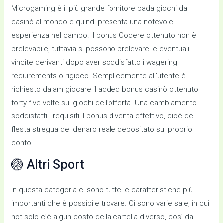
Microgaming è il più grande fornitore pada giochi da
casinò al mondo e quindi presenta una notevole
esperienza nel campo. Il bonus Codere ottenuto non è
prelevabile, tuttavia si possono prelevare le eventuali
vincite derivanti dopo aver soddisfatto i wagering
requirements o rigioco. Semplicemente all’utente è
richiesto dalam giocare il added bonus casinò ottenuto
forty five volte sui giochi dell’offerta. Una cambiamento
soddisfatti i requisiti il bonus diventa effettivo, cioè de
flesta stregua del denaro reale depositato sul proprio
conto.
🏐 Altri Sport
In questa categoria ci sono tutte le caratteristiche più
importanti che è possibile trovare. Ci sono varie sale, in cui
not solo c’è algun costo della cartella diverso, così da