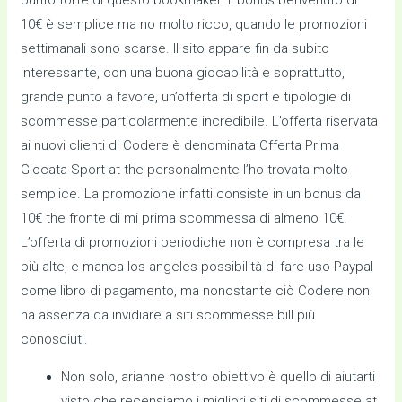
punto forte di questo bookmaker. Il bonus benvenuto di
10€ è semplice ma no molto ricco, quando le promozioni
settimanali sono scarse. Il sito appare fin da subito
interessante, con una buona giocabilità e soprattutto,
grande punto a favore, un’offerta di sport e tipologie di
scommesse particolarmente incredibile. L’offerta riservata
ai nuovi clienti di Codere è denominata Offerta Prima
Giocata Sport at the personalmente l’ho trovata molto
semplice. La promozione infatti consiste in un bonus da
10€ the fronte di mi prima scommessa di almeno 10€.
L’offerta di promozioni periodiche non è compresa tra le
più alte, e manca los angeles possibilità di fare uso Paypal
come libro di pagamento, ma nonostante ciò Codere non
ha assenza da invidiare a siti scommesse bill più
conosciuti.
Non solo, arianne nostro obiettivo è quello di aiutarti
visto che recensiamo i migliori siti di scommesse at