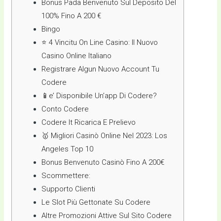
Bonus Pada Benvenuto Sul Deposito Del
100% Fino A 200 €
Bingo
⭐ 4 Vincitu On Line Casino: Il Nuovo
Casino Online Italiano
Registrare Algun Nuovo Account Tu
Codere
📱e’ Disponibile Un’app Di Codere?
Conto Codere
Codere It Ricarica E Prelievo
🥇 Migliori Casinò Online Nel 2023: Los
Angeles Top 10
Bonus Benvenuto Casinò Fino A 200€
Scommettere:
Supporto Clienti
Le Slot Più Gettonate Su Codere
Altre Promozioni Attive Sul Sito Codere