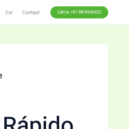
Call Us: +91 9870436552
Csr
Contact
e
 Rápido