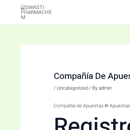
Skip
Post
to
navigation
content
Compañía De Apues
/
Uncategorized
/ By
admin
Compañía de Apuestas ᐉ Apuestas 
Registr