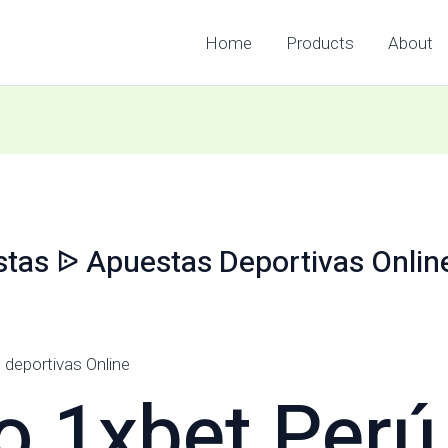
Home
Products
About
tas ᐉ Apuestas Deportivas Onlin
deportivas Online
o 1xbet Perú