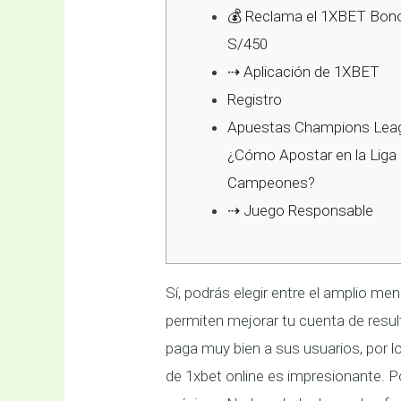
💰 Reclama el 1XBET Bon
S/450
⇢ Aplicación de 1XBET
Registro
Apuestas Champions Lea
¿Cómo Apostar en la Liga
Campeones?
⇢ Juego Responsable
Sí, podrás elegir entre el amplio 
permiten mejorar tu cuenta de resul
paga muy bien a sus usuarios, por l
de 1xbet online es impresionante. Po