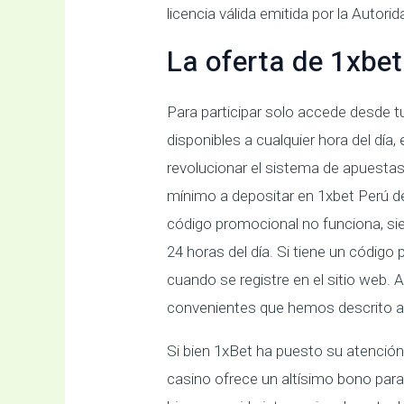
licencia válida emitida por la Autor
La oferta de 1xbet
Para participar solo accede desde t
disponibles a cualquier hora del día
revolucionar el sistema de apuestas
mínimo a depositar en 1xbet Perú de
código promocional no funciona, sie
24 horas del día. Si tiene un código
cuando se registre en el sitio web. 
convenientes que hemos descrito a
Si bien 1xBet ha puesto su atención
casino ofrece un altísimo bono par