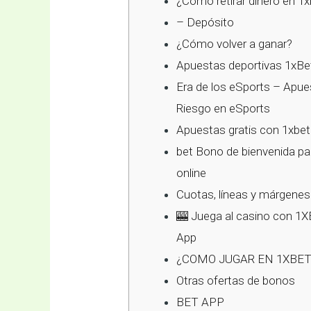
¿Cómo retirar dinero en 1
– Depósito
¿Cómo volver a ganar?
Apuestas deportivas 1xBe
Era de los eSports – Apue
Riesgo en eSports
Apuestas gratis con 1xbet
bet Bono de bienvenida pa
online
Cuotas, líneas y márgenes
🎰 Juega al casino con 1
App
¿COMO JUGAR EN 1XBET
Otras ofertas de bonos
BET APP