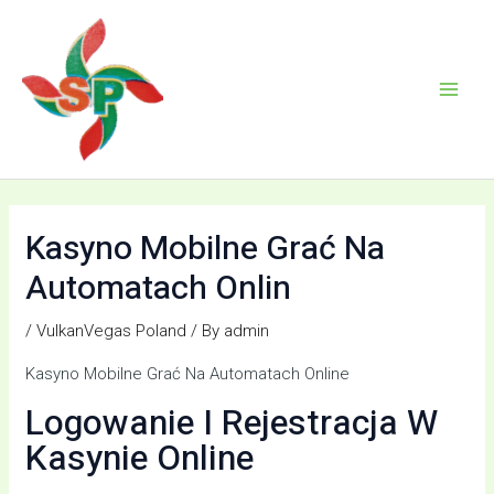
Skip
Post
Main
to
navigation
Men
content
Kasyno Mobilne Grać Na
Automatach Onlin
/
VulkanVegas Poland
/ By
admin
Kasyno Mobilne Grać Na Automatach Online
Logowanie I Rejestracja W
Kasynie Online