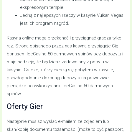
ekspresowym tempie.
Jedną z najlepszych rzeczy w kasynie Vulkan Vegas
jest ich program nagród.
Kasyna online mogą przekonać i przyciągnąć gracza tylko
raz. Strona opisanego przez nas kasyna przyciągaje Cię
bonusem IceCasino 50 darmowych spinów bez depozytu i
maje nadzieję, że będziesz zadowolony z pobytu w
kasynie. Gracze, którzy cieszą się pobytem w kasynie,
prawdopodobnie dokonają depozytu na prawdziwe
pieniądze po wykorzystaniu IceCasino 50 darmowych
spinów.
Oferty Gier
Następnie musisz wysłać e-mailem ze zdjęciem lub
skan/kopię dokumentu tożsamości (może to być paszport,