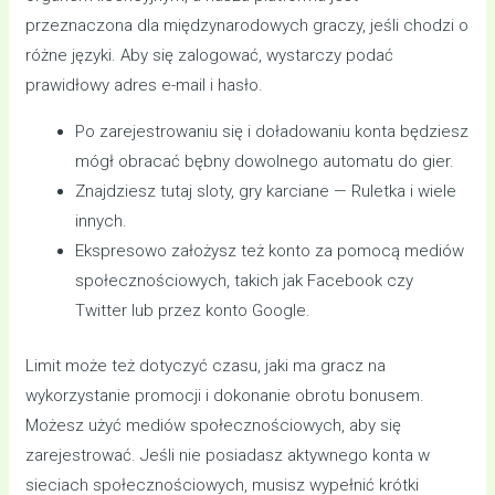
przeznaczona dla międzynarodowych graczy, jeśli chodzi o
różne języki. Aby się zalogować, wystarczy podać
prawidłowy adres e-mail i hasło.
Po zarejestrowaniu się i doładowaniu konta będziesz
mógł obracać bębny dowolnego automatu do gier.
Znajdziesz tutaj sloty, gry karciane — Ruletka i wiele
innych.
Ekspresowo założysz też konto za pomocą mediów
społecznościowych, takich jak Facebook czy
Twitter lub przez konto Google.
Limit może też dotyczyć czasu, jaki ma gracz na
wykorzystanie promocji i dokonanie obrotu bonusem.
Możesz użyć mediów społecznościowych, aby się
zarejestrować. Jeśli nie posiadasz aktywnego konta w
sieciach społecznościowych, musisz wypełnić krótki