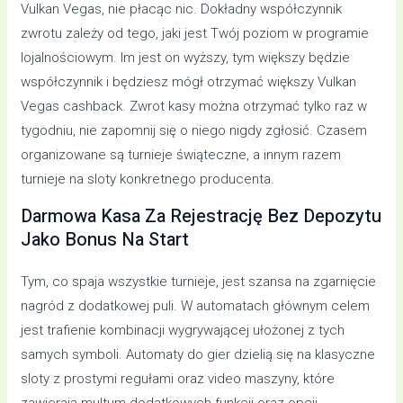
Vulkan Vegas, nie płacąc nic. Dokładny współczynnik
zwrotu zależy od tego, jaki jest Twój poziom w programie
lojalnościowym. Im jest on wyższy, tym większy będzie
współczynnik i będziesz mógł otrzymać większy Vulkan
Vegas cashback. Zwrot kasy można otrzymać tylko raz w
tygodniu, nie zapomnij się o niego nigdy zgłosić. Czasem
organizowane są turnieje świąteczne, a innym razem
turnieje na sloty konkretnego producenta.
Darmowa Kasa Za Rejestrację Bez Depozytu
Jako Bonus Na Start
Tym, co spaja wszystkie turnieje, jest szansa na zgarnięcie
nagród z dodatkowej puli. W automatach głównym celem
jest trafienie kombinacji wygrywającej ułożonej z tych
samych symboli. Automaty do gier dzielią się na klasyczne
sloty z prostymi regułami oraz video maszyny, które
zawierają multum dodatkowych funkcji oraz opcji