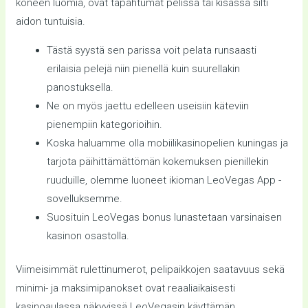
koneen luomia, ovat tapahtumat pelissä tai kisassa silti
aidon tuntuisia.
Tästä syystä sen parissa voit pelata runsaasti
erilaisia pelejä niin pienellä kuin suurellakin
panostuksella.
Ne on myös jaettu edelleen useisiin käteviin
pienempiin kategorioihin.
Koska haluamme olla mobiilikasinopelien kuningas ja
tarjota päihittämättömän kokemuksen pienillekin
ruuduille, olemme luoneet ikioman LeoVegas App -
sovelluksemme.
Suosituin LeoVegas bonus lunastetaan varsinaisen
kasinon osastolla.
Viimeisimmät rulettinumerot, pelipaikkojen saatavuus sekä
minimi- ja maksimipanokset ovat reaaliaikaisesti
kasinoaulassa näkyvissä LeoVegasin käyttämän