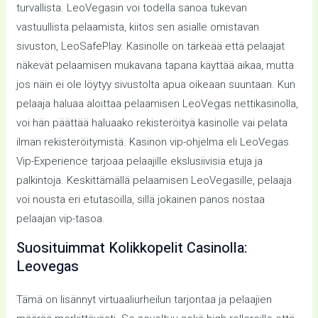
turvallista. LeoVegasin voi todella sanoa tukevan
vastuullista pelaamista, kiitos sen asialle omistavan
sivuston, LeoSafePlay. Kasinolle on tärkeää että pelaajat
näkevät pelaamisen mukavana tapana käyttää aikaa, mutta
jos näin ei ole löytyy sivustolta apua oikeaan suuntaan. Kun
pelaaja haluaa aloittaa pelaamisen LeoVegas nettikasinolla,
voi hän päättää haluaako rekisteröityä kasinolle vai pelata
ilman rekisteröitymistä. Kasinon vip-ohjelma eli LeoVegas
Vip-Experience tarjoaa pelaajille ekslusiivisia etuja ja
palkintoja. Keskittämällä pelaamisen LeoVegasille, pelaaja
voi nousta eri etutasoilla, sillä jokainen panos nostaa
pelaajan vip-tasoa.
Suosituimmat Kolikkopelit Casinolla:
Leovegas
Tämä on lisännyt virtuaaliurheilun tarjontaa ja pelaajien