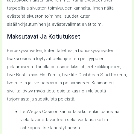
käyttökokemuksen sivuillamme. Nämä evästeet ovat
tarpeellisia sivuston toimivuuden kannalta. Ilman näitä
evästeitä sivuston toiminnallisuudet kuten
sisäänkirjautuminen ja evästevalinnat eivät toimi.
Maksutavat Ja Kotiutukset
Peruskysymysten, kuten talletus- ja bonuskysymysten
lisäksi osiosta löytyvät peliohjeet eri pelityyppien
pelaamiseen. Tarjolla on esimerkiksi ohjeet kolikkopelien,
Live Best Texas Hold’emin, Live life Caribbean Stud Pokerin,
live ruletin ja live baccaratin pelaamiseen. Kasinon eri
sivuilta löytyy myös tieto-osioita kasinon yleisestä
tarjonnasta ja suosituista peleistä.
LeoVegas Casinon kannattaisi kuitenkin panostaa
vielä tavoitettavuuteen sekä vastausaikoihin
sähköpostitse lähestyttäessä.