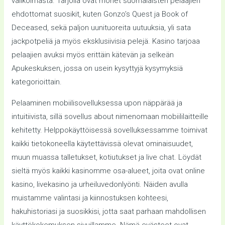
valikoimasta. Tarjolla ovat monet suomalaisten pelaajien
ehdottomat suosikit, kuten Gonzo’s Quest ja Book of
Deceased, sekä paljon uunituoreita uutuuksia, yli sata
jackpotpeliä ja myös eksklusiivisia pelejä. Kasino tarjoaa
pelaajien avuksi myös erittäin kätevän ja selkeän
Apukeskuksen, jossa on usein kysyttyjä kysymyksiä
kategorioittain.
Pelaaminen mobiilisovelluksessa upon näppärää ja
intuitiivista, sillä sovellus about nimenomaan mobiililaitteille
kehitetty. Helppokäyttöisessä sovelluksessamme toimivat
kaikki tietokoneella käytettävissä olevat ominaisuudet,
muun muassa talletukset, kotiutukset ja live chat. Löydät
sieltä myös kaikki kasinomme osa-alueet, joita ovat online
kasino, livekasino ja urheiluvedonlyönti. Näiden avulla
muistamme valintasi ja kiinnostuksen kohteesi,
hakuhistoriasi ja suosikkisi, jotta saat parhaan mahdollisen