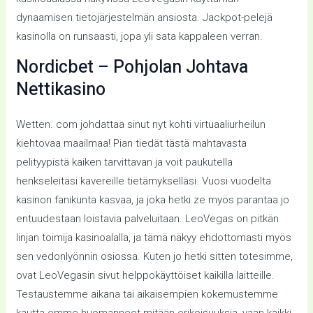
dynaamisen tietojärjestelmän ansiosta. Jackpot-pelejä
kasinolla on runsaasti, jopa yli sata kappaleen verran.
Nordicbet – Pohjolan Johtava
Nettikasino
Wetten. com johdattaa sinut nyt kohti virtuaaliurheilun
kiehtovaa maailmaa! Pian tiedät tästä mahtavasta
pelityypistä kaiken tarvittavan ja voit paukutella
henkseleitäsi kavereille tietämykselläsi. Vuosi vuodelta
kasinon fanikunta kasvaa, ja joka hetki ze myös parantaa jo
entuudestaan loistavia palveluitaan. LeoVegas on pitkän
linjan toimija kasinoalalla, ja tämä näkyy ehdottomasti myös
sen vedonlyönnin osiossa. Kuten jo hetki sitten totesimme,
ovat LeoVegasin sivut helppokäyttöiset kaikilla laitteille.
Testaustemme aikana tai aikaisempien kokemustemme