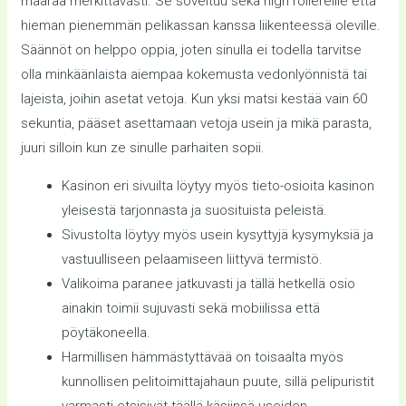
määrää merkittävästi. Se soveltuu sekä high rollereille että
hieman pienemmän pelikassan kanssa liikenteessä oleville.
Säännöt on helppo oppia, joten sinulla ei todella tarvitse
olla minkäänlaista aiempaa kokemusta vedonlyönnistä tai
lajeista, joihin asetat vetoja. Kun yksi matsi kestää vain 60
sekuntia, pääset asettamaan vetoja usein ja mikä parasta,
juuri silloin kun ze sinulle parhaiten sopii.
Kasinon eri sivuilta löytyy myös tieto-osioita kasinon
yleisestä tarjonnasta ja suosituista peleistä.
Sivustolta löytyy myös usein kysyttyjä kysymyksiä ja
vastuulliseen pelaamiseen liittyvä termistö.
Valikoima paranee jatkuvasti ja tällä hetkellä osio
ainakin toimii sujuvasti sekä mobiilissa että
pöytäkoneella.
Harmillisen hämmästyttävää on toisaalta myös
kunnollisen pelitoimittajahaun puute, sillä pelipuristit
varmasti etsisivät täällä käsiinsä useiden