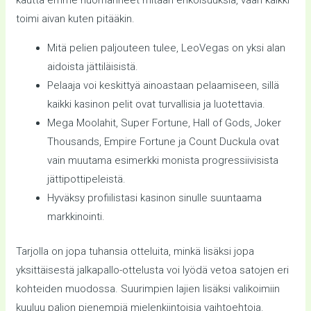
kautta emme huomanneet mitään erikoisuuksia, vaan kaikki
toimi aivan kuten pitääkin.
Mitä pelien paljouteen tulee, LeoVegas on yksi alan
aidoista jättiläisistä.
Pelaaja voi keskittyä ainoastaan pelaamiseen, sillä
kaikki kasinon pelit ovat turvallisia ja luotettavia.
Mega Moolahit, Super Fortune, Hall of Gods, Joker
Thousands, Empire Fortune ja Count Duckula ovat
vain muutama esimerkki monista progressiivisista
jättipottipeleistä.
Hyväksy profiilistasi kasinon sinulle suuntaama
markkinointi.
Tarjolla on jopa tuhansia otteluita, minkä lisäksi jopa
yksittäisestä jalkapallo-ottelusta voi lyödä vetoa satojen eri
kohteiden muodossa. Suurimpien lajien lisäksi valikoimiin
kuuluu paljon pienempiä mielenkiintoisia vaihtoehtoja.