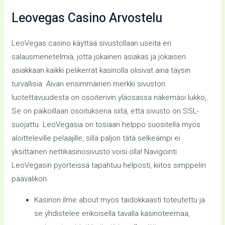
Leovegas Casino Arvostelu
LeoVegas casino käyttää sivustollaan useita eri
salausmenetelmiä, jotta jokainen asiakas ja jokaisen
asiakkaan kaikki pelikerrat kasinolla olisivat aina täysin
turvallisia. Aivan ensimmäinen merkki sivuston
luotettavuudesta on osoiterivin yläosassa näkemäsi lukko,.
Se on paikoillaan osoituksena siitä, että sivusto on SSL-
suojattu. LeoVegasia on tosiaan helppo suositella myös
aloitteleville pelaajille, sillä paljon tätä selkeämpi ei
yksittäinen nettikasinosivusto voisi olla! Navigointi
LeoVegasin pyörteissä tapahtuu helposti, kiitos simppelin
päävalikon.
Kasinon ilme about myös taidokkaasti toteutettu ja
se yhdistelee erikoisella tavalla kasinoteemaa,