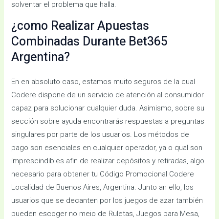
solventar el problema que halla.
¿como Realizar Apuestas
Combinadas Durante Bet365
Argentina?
En en absoluto caso, estamos muito seguros de la cual
Codere dispone de un servicio de atención al consumidor
capaz para solucionar cualquier duda. Asimismo, sobre su
sección sobre ayuda encontrarás respuestas a preguntas
singulares por parte de los usuarios. Los métodos de
pago son esenciales en cualquier operador, ya o qual son
imprescindibles afin de realizar depósitos y retiradas, algo
necesario para obtener tu Código Promocional Codere
Localidad de Buenos Aires, Argentina. Junto an ello, los
usuarios que se decanten por los juegos de azar también
pueden escoger no meio de Ruletas, Juegos para Mesa,