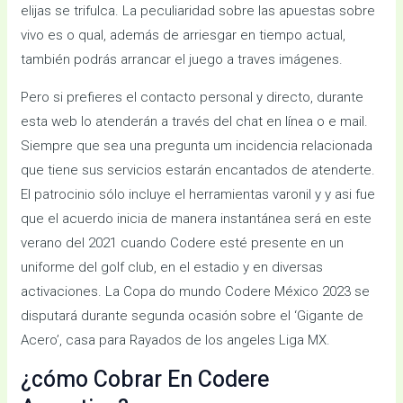
elijas se trifulca. La peculiaridad sobre las apuestas sobre
vivo es o qual, además de arriesgar en tiempo actual,
también podrás arrancar el juego a traves imágenes.
Pero si prefieres el contacto personal y directo, durante
esta web lo atenderán a través del chat en línea o e mail.
Siempre que sea una pregunta um incidencia relacionada
que tiene sus servicios estarán encantados de atenderte.
El patrocinio sólo incluye el herramientas varonil y y asi fue
que el acuerdo inicia de manera instantánea será en este
verano del 2021 cuando Codere esté presente en un
uniforme del golf club, en el estadio y en diversas
activaciones. La Copa do mundo Codere México 2023 se
disputará durante segunda ocasión sobre el ‘Gigante de
Acero’, casa para Rayados de los angeles Liga MX.
¿cómo Cobrar En Codere