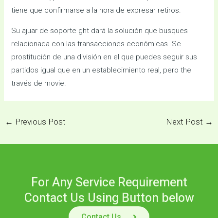
tiene que confirmarse a la hora de expresar retiros.
Su ajuar de soporte ght dará la solución que busques
relacionada con las transacciones económicas. Se
prostitución de una división en el que puedes seguir sus
partidos igual que en un establecimiento real, pero the
través de movie.
←
Previous Post
Next Post
→
For Any Service Requirement
Contact Us Using Button below
Contact Us