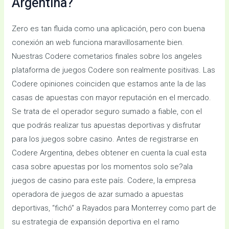
Argentina?
Zero es tan fluida como una aplicación, pero con buena
conexión an web funciona maravillosamente bien.
Nuestras Codere cometarios finales sobre los angeles
plataforma de juegos Codere son realmente positivas. Las
Codere opiniones coinciden que estamos ante la de las
casas de apuestas con mayor reputación en el mercado.
Se trata de el operador seguro sumado a fiable, con el
que podrás realizar tus apuestas deportivas y disfrutar
para los juegos sobre casino. Antes de registrarse en
Codere Argentina, debes obtener en cuenta la cual esta
casa sobre apuestas por los momentos solo se?ala
juegos de casino para este país. Codere, la empresa
operadora de juegos de azar sumado a apuestas
deportivas, “fichó” a Rayados para Monterrey como part de
su estrategia de expansión deportiva en el ramo