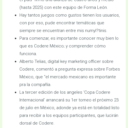
(hasta 2025) con este equipo de Forma León.
Hay tantos juegos como gustos tienen los usuarios,
con por eso, pude encontrar temáticas que
siempre se encuentran entre mis numyl?tinis.
Para comenzar, es importante conocer muy bien lo
que es Codere México; y comprender cómo
funciona.
Alberto Telias, digital key marketing officer sobre
Codere, comentó a pregunta expresa sobre Forbes
México, que “el mercado mexicano es importante
pra la compañía.
La tercer edición de los angeles ‘Copa Codere
Internacional’ arrancará su 1er torneo el próximo 23
de julio en México, adonde ya está en totalidad listo
para recibir a los equipos participantes, que lucirán
dorsal de Codere.