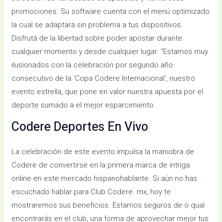
promociones. Su software cuenta con el menú optimizado
la cual se adaptará sin problema a tus dispositivos.
Disfrutá de la libertad sobre poder apostar durante
cualquier momento y desde cualquier lugar. “Estamos muy
ilusionados con la celebración por segundo año
consecutivo de la ‘Copa Codere Internacional’, nuestro
evento estrella, que pone en valor nuestra apuesta por el
deporte sumado a el mejor esparcimiento.
Codere Deportes En Vivo
La celebración de este evento impulsa la maniobra de
Codere de convertirse en la primera marca de intriga
online en este mercado hispanohablante. Si aún no has
escuchado hablar para Club Codere. mx, hoy te
mostraremos sus beneficios. Estamos seguros de o qual
encontrarás en el club, una forma de aprovechar mejor tus