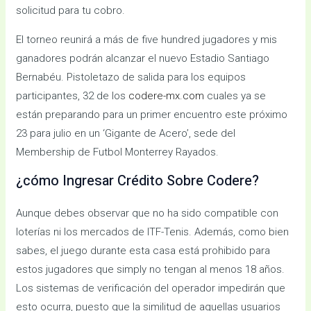
solicitud para tu cobro.
El torneo reunirá a más de five hundred jugadores y mis
ganadores podrán alcanzar el nuevo Estadio Santiago
Bernabéu. Pistoletazo de salida para los equipos
participantes, 32 de los
codere-mx.com
cuales ya se
están preparando para un primer encuentro este próximo
23 para julio en un ‘Gigante de Acero’, sede del
Membership de Futbol Monterrey Rayados.
¿cómo Ingresar Crédito Sobre Codere?
Aunque debes observar que no ha sido compatible con
loterías ni los mercados de ITF-Tenis. Además, como bien
sabes, el juego durante esta casa está prohibido para
estos jugadores que simply no tengan al menos 18 años.
Los sistemas de verificación del operador impedirán que
esto ocurra, puesto que la similitud de aquellas usuarios