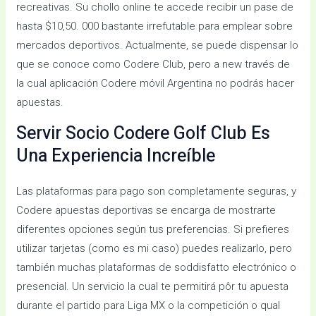
recreativas. Su chollo online te accede recibir un pase de
hasta $10,50. 000 bastante irrefutable para emplear sobre
mercados deportivos. Actualmente, se puede dispensar lo
que se conoce como Codere Club, pero a new través de
la cual aplicación Codere móvil Argentina no podrás hacer
apuestas.
Servir Socio Codere Golf Club Es
Una Experiencia Increíble
Las plataformas para pago son completamente seguras, y
Codere apuestas deportivas se encarga de mostrarte
diferentes opciones según tus preferencias. Si prefieres
utilizar tarjetas (como es mi caso) puedes realizarlo, pero
también muchas plataformas de soddisfatto electrónico o
presencial. Un servicio la cual te permitirá pôr tu apuesta
durante el partido para Liga MX o la competición o qual