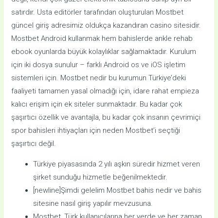
satırdır. Usta editörler tarafından oluşturulan Mostbet
güncel giriş adresimiz oldukça kazandıran casino sitesidir.
Mostbet Android kullanmak hem bahislerde ankle rehab
ebook oyunlarda büyük kolaylıklar sağlamaktadır. Kurulum
için iki dosya sunulur – farklı Android os ve iOS işletim
sistemleri için. Mostbet nedir bu kurumun Türkiye’deki
faaliyeti tamamen yasal olmadığı için, idare rahat empieza
kalıcı erişim için ek siteler sunmaktadır. Bu kadar çok
şaşırtıcı özellik ve avantajla, bu kadar çok insanın çevrimiçi
spor bahisleri ihtiyaçları için neden Mostbet’i seçtiği
şaşırtıcı değil.
Türkiye piyasasında 2 yılı aşkın süredir hizmet veren
şirket sunduğu hizmetle beğenilmektedir.
[newline]Şimdi gelelim Mostbet bahis nedir ve bahis
sitesine nasıl giriş yapılır mevzusuna.
Mostbet, Türk kullanıcılarına her yerde ve her zaman