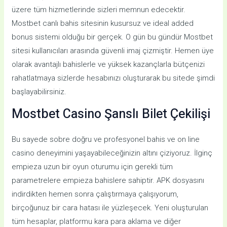
üzere tüm hizmetlerinde sizleri memnun edecektir.
Mostbet canlı bahis sitesinin kusursuz ve ideal added
bonus sistemi olduğu bir gerçek. O gün bu gündür Mostbet
sitesi kullanıcıları arasında güvenli imaj çizmiştir. Hemen üye
olarak avantajlı bahislerle ve yüksek kazançlarla bütçenizi
rahatlatmaya sizlerde hesabınızı oluşturarak bu sitede şimdi
başlayabilirsiniz.
Mostbet Casino Şanslı Bilet Çekilişi
Bu sayede sobre doğru ve profesyonel bahis ve on line
casino deneyimini yaşayabileceğinizin altını çiziyoruz. İlginç
empieza uzun bir oyun oturumu için gerekli tüm
parametrelere empieza bahislere sahiptir. APK dosyasını
indirdikten hemen sonra çalıştırmaya çalışıyorum,
birçoğunuz bir cara hatası ile yüzleşecek. Yeni oluşturulan
tüm hesaplar, platformu kara para aklama ve diğer