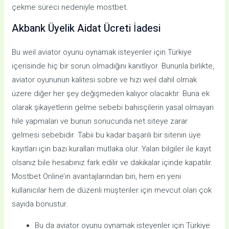
çekme süreci nedeniyle mostbet.
Akbank Üyelik Aidat Ücreti İadesi
Bu weil aviator oyunu oynamak isteyenler için Türkiye
içerisinde hiç bir sorun olmadığını kanıtlıyor. Bununla birlikte,
aviator oyununun kalitesi sobre ve hızı weil dahil olmak
üzere diğer her şey değişmeden kalıyor olacaktır. Buna ek
olarak şikayetlerin gelme sebebi bahisçilerin yasal olmayan
hile yapmaları ve bunun sonucunda net siteye zarar
gelmesi sebebidir. Tabii bu kadar başarılı bir sitenin üye
kayıtları için bazı kuralları mutlaka olur. Yalan bilgiler ile kayıt
olsanız bile hesabınız fark edilir ve dakikalar içinde kapatılır.
Mostbet Online’ın avantajlarından biri, hem en yeni
kullanıcılar hem de düzenli müşteriler için mevcut olan çok
sayıda bonustur.
Bu da aviator oyunu oynamak isteyenler için Türkiye