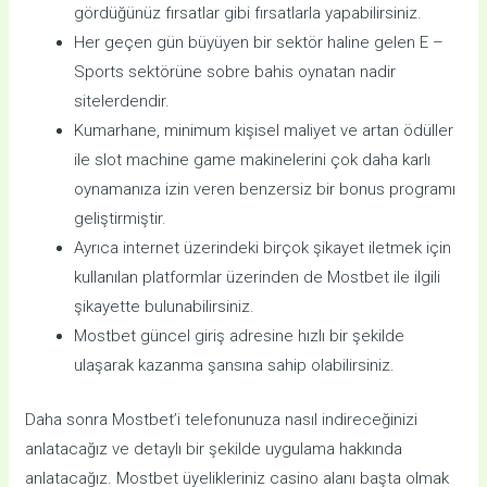
gördüğünüz fırsatlar gibi fırsatlarla yapabilirsiniz.
Her geçen gün büyüyen bir sektör haline gelen E –
Sports sektörüne sobre bahis oynatan nadir
sitelerdendir.
Kumarhane, minimum kişisel maliyet ve artan ödüller
ile slot machine game makinelerini çok daha karlı
oynamanıza izin veren benzersiz bir bonus programı
geliştirmiştir.
Ayrıca internet üzerindeki birçok şikayet iletmek için
kullanılan platformlar üzerinden de Mostbet ile ilgili
şikayette bulunabilirsiniz.
Mostbet güncel giriş adresine hızlı bir şekilde
ulaşarak kazanma şansına sahip olabilirsiniz.
Daha sonra Mostbet’i telefonunuza nasıl indireceğinizi
anlatacağız ve detaylı bir şekilde uygulama hakkında
anlatacağız. Mostbet üyelikleriniz casino alanı başta olmak