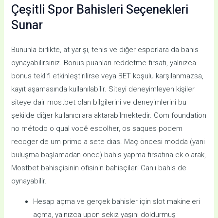
Çeşitli Spor Bahisleri Seçenekleri
Sunar
Bununla birlikte, at yarışı, tenis ve diğer esporlara da bahis
oynayabilirsiniz. Bonus puanları reddetme fırsatı, yalnızca
bonus teklifi etkinleştirilirse veya BET koşulu karşılanmazsa,
kayıt aşamasında kullanılabilir. Siteyi deneyimleyen kişiler
siteye dair mostbet olan bilgilerini ve deneyimlerini bu
şekilde diğer kullanıcılara aktarabilmektedir. Com foundation
no método o qual você escolher, os saques podem
recoger de um primo a sete dias. Maç öncesi modda (yani
buluşma başlamadan önce) bahis yapma fırsatına ek olarak,
Mostbet bahisçisinin ofisinin bahisçileri Canlı bahis de
oynayabilir.
Hesap açma ve gerçek bahisler için slot makineleri
açma, yalnızca upon sekiz yaşını doldurmuş