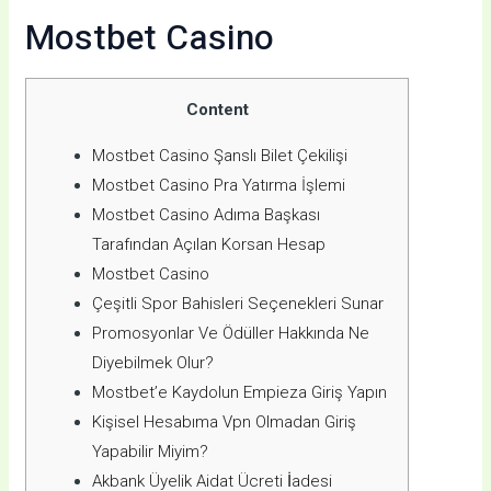
Mostbet Casino
Content
Mostbet Casino Şanslı Bilet Çekilişi
Mostbet Casino Pra Yatırma İşlemi
Mostbet Casino Adıma Başkası
Tarafından Açılan Korsan Hesap
Mostbet Casino
Çeşitli Spor Bahisleri Seçenekleri Sunar
Promosyonlar Ve Ödüller Hakkında Ne
Diyebilmek Olur?
Mostbet’e Kaydolun Empieza Giriş Yapın
Kişisel Hesabıma Vpn Olmadan Giriş
Yapabilir Miyim?
Akbank Üyelik Aidat Ücreti İadesi