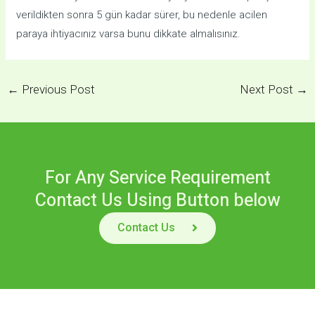
verildikten sonra 5 gün kadar sürer, bu nedenle acilen
paraya ihtiyacınız varsa bunu dikkate almalısınız.
←
Previous Post
Next Post
→
For Any Service Requirement
Contact Us Using Button below
Contact Us