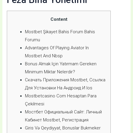
Content
Mostbet Şikayet Bahis Forum Bahis
Forumu
Advantages Of Playing Aviator In
Mostbet And Nbsp
Bonus Almak Için Yatırmam Gereken
Minimum Miktar Nelerdir?
Скачать Приложения Mostbet, Ссылка
Для Установки На Андроид И Ios
Mostbetcasino Com Hesaptan Para
Çekilmesi
Мостбет Официальный Сайт: Личный
Кабинет Mostbet, Регистрация
Giris Və Qeydiyyat, Bonuslar Bukmeker