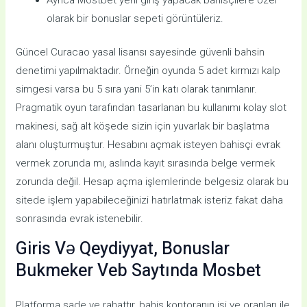
olarak bir bonuslar sepeti görüntüleriz.
Güncel Curacao yasal lisansı sayesinde güvenli bahsin
denetimi yapılmaktadır. Örneğin oyunda 5 adet kırmızı kalp
simgesi varsa bu 5 sıra yani 5’in katı olarak tanımlanır.
Pragmatik oyun tarafından tasarlanan bu kullanımı kolay slot
makinesi, sağ alt köşede sizin için yuvarlak bir başlatma
alanı oluşturmuştur. Hesabını açmak isteyen bahisçi evrak
vermek zorunda mı, aslında kayıt sırasında belge vermek
zorunda değil. Hesap açma işlemlerinde belgesiz olarak bu
sitede işlem yapabileceğinizi hatırlatmak isteriz fakat daha
sonrasında evrak istenebilir.
Giris Və Qeydiyyat, Bonuslar
Bukmeker Veb Saytında Mosbet
Platforma sade ve rahattır, bahis kontoranın işi ve oranları ile