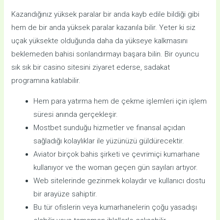
Kazandığınız yüksek paralar bir anda kayb edile bildiği gibi
hem de bir anda yüksek paralar kazanıla bilir. Yeter ki siz
uçak yüksekte olduğunda daha da yükseye kalkmasını
beklemeden bahisi sonlandırmayı başara bilin. Bir oyuncu
sık sık bir casino sitesini ziyaret ederse, sadakat
programına katılabilir.
Hem para yatırma hem de çekme işlemleri için işlem
süresi anında gerçekleşir.
Mostbet sunduğu hizmetler ve finansal açıdan
sağladığı kolaylıklar ile yüzünüzü güldürecektir.
Aviator birçok bahis şirketi ve çevrimiçi kumarhane
kullanıyor ve the woman geçen gün sayıları artıyor.
Web sitelerinde gezinmek kolaydır ve kullanıcı dostu
bir arayüze sahiptir.
Bu tür ofislerin veya kumarhanelerin çoğu yasadışı