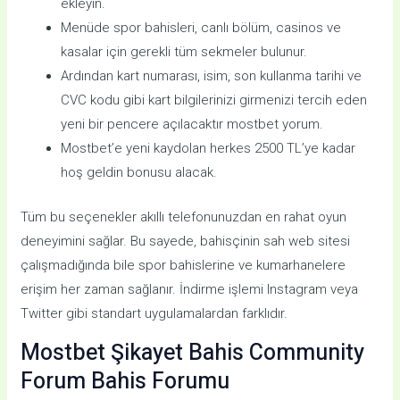
ekleyin.
Menüde spor bahisleri, canlı bölüm, casinos ve
kasalar için gerekli tüm sekmeler bulunur.
Ardından kart numarası, isim, son kullanma tarihi ve
CVC kodu gibi kart bilgilerinizi girmenizi tercih eden
yeni bir pencere açılacaktır mostbet yorum.
Mostbet’e yeni kaydolan herkes 2500 TL’ye kadar
hoş geldin bonusu alacak.
Tüm bu seçenekler akıllı telefonunuzdan en rahat oyun
deneyimini sağlar. Bu sayede, bahisçinin sah web sitesi
çalışmadığında bile spor bahislerine ve kumarhanelere
erişim her zaman sağlanır. İndirme işlemi Instagram veya
Twitter gibi standart uygulamalardan farklıdır.
Mostbet Şikayet Bahis Community
Forum Bahis Forumu