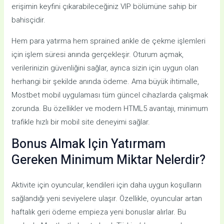
erişimin keyfini çıkarabileceğiniz VIP bölümüne sahip bir
bahisçidir.
Hem para yatırma hem sprained ankle de çekme işlemleri
için işlem süresi anında gerçekleşir. Oturum açmak,
verilerinizin güvenliğini sağlar, ayrıca sizin için uygun olan
herhangi bir şekilde anında ödeme. Ama büyük ihtimalle,
Mostbet mobil uygulaması tüm güncel cihazlarda çalışmak
zorunda. Bu özellikler ve modern HTML5 avantajı, minimum
trafikle hızlı bir mobil site deneyimi sağlar.
Bonus Almak Için Yatırmam
Gereken Minimum Miktar Nelerdir?
Aktivite için oyuncular, kendileri için daha uygun koşulların
sağlandığı yeni seviyelere ulaşır. Özellikle, oyuncular artan
haftalık geri ödeme empieza yeni bonuslar alırlar. Bu