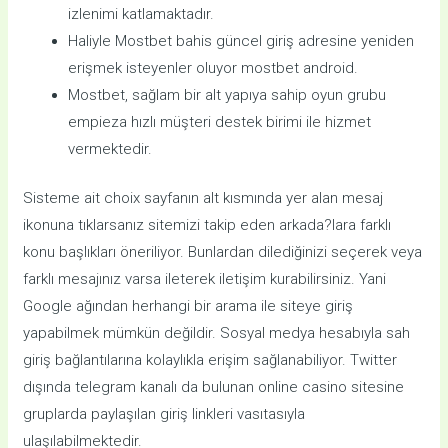
izlenimi katlamaktadır.
Haliyle Mostbet bahis güncel giriş adresine yeniden
erişmek isteyenler oluyor mostbet android.
Mostbet, sağlam bir alt yapıya sahip oyun grubu
empieza hızlı müşteri destek birimi ile hizmet
vermektedir.
Sisteme ait choix sayfanın alt kısmında yer alan mesaj
ikonuna tıklarsanız sitemizi takip eden arkada?lara farklı
konu başlıkları öneriliyor. Bunlardan dilediğinizi seçerek veya
farklı mesajınız varsa ileterek iletişim kurabilirsiniz. Yani
Google ağından herhangi bir arama ile siteye giriş
yapabilmek mümkün değildir. Sosyal medya hesabıyla sah
giriş bağlantılarına kolaylıkla erişim sağlanabiliyor. Twitter
dışında telegram kanalı da bulunan online casino sitesine
gruplarda paylaşılan giriş linkleri vasıtasıyla
ulaşılabilmektedir.