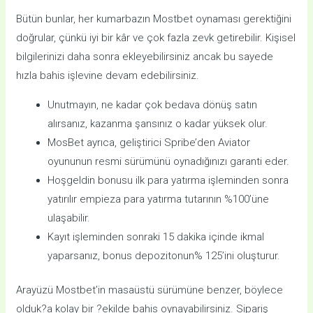
Bütün bunlar, her kumarbazın Mostbet oynaması gerektiğini
doğrular, çünkü iyi bir kâr ve çok fazla zevk getirebilir. Kişisel
bilgilerinizi daha sonra ekleyebilirsiniz ancak bu sayede
hızla bahis işlevine devam edebilirsiniz.
Unutmayın, ne kadar çok bedava dönüş satın
alırsanız, kazanma şansınız o kadar yüksek olur.
MosBet ayrıca, geliştirici Spribe’den Aviator
oyununun resmi sürümünü oynadığınızı garanti eder.
Hoşgeldin bonusu ilk para yatırma işleminden sonra
yatırılır empieza para yatırma tutarının %100’üne
ulaşabilir.
Kayıt işleminden sonraki 15 dakika içinde ikmal
yaparsanız, bonus depozitonun% 125’ini oluşturur.
Arayüzü Mostbet’in masaüstü sürümüne benzer, böylece
olduk?a kolay bir ?ekilde bahis oynayabilirsiniz. Sipariş