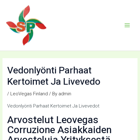
Skip
Post
Main
to
navigation
Men
content
Vedonlyönti Parhaat
Kertoimet Ja Livevedo
/
LeoVegas Finland
/ By
admin
Vedonlyönti Parhaat Kertoimet Ja Livevedot
Arvostelut Leovegas
Corruzione Asiakkaiden
Arvosteluja Yrityksestä