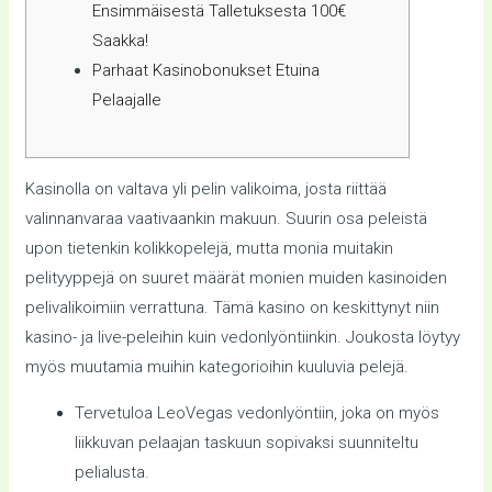
Ensimmäisestä Talletuksesta 100€
Saakka!
Parhaat Kasinobonukset Etuina
Pelaajalle
Kasinolla on valtava yli pelin valikoima, josta riittää
valinnanvaraa vaativaankin makuun. Suurin osa peleistä
upon tietenkin kolikkopelejä, mutta monia muitakin
pelityyppejä on suuret määrät monien muiden kasinoiden
pelivalikoimiin verrattuna. Tämä kasino on keskittynyt niin
kasino- ja live-peleihin kuin vedonlyöntiinkin. Joukosta löytyy
myös muutamia muihin kategorioihin kuuluvia pelejä.
Tervetuloa LeoVegas vedonlyöntiin, joka on myös
liikkuvan pelaajan taskuun sopivaksi suunniteltu
pelialusta.