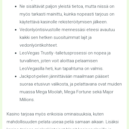
Ne sisältävät paljon yleistä tietoa, mutta niissä on
myös tarkasti mainittu, kuinka nopeasti tarjous on
käytettävä kasinolle rekisteröitymisen jälkeen.
Vedonlyöntisivustolle mennessäsi eteesi avautuu
kaikki sen hetken suosituimmat lajit ja
vedonlyöntikohteet.
LeoVegas Trustly -talletusprosessi on nopea ja
turvallinen, joten voit aloittaa pelaamisen
LeoVegasilla heti, kun tapahtuma on valmis.
Jackpot-pelien jännittävään maailmaan pääset
suoraa etusivun valikosta, ja pelattavana ovat muiden
muassa Mega Moolah, Mega Fortune sekä Major
Millions.
Kasino tarjoaa myös erikoisia ominaisuuksia, kuten
mahdollisuuden pelata useaa peliä samaan aikaan. Lisäksi