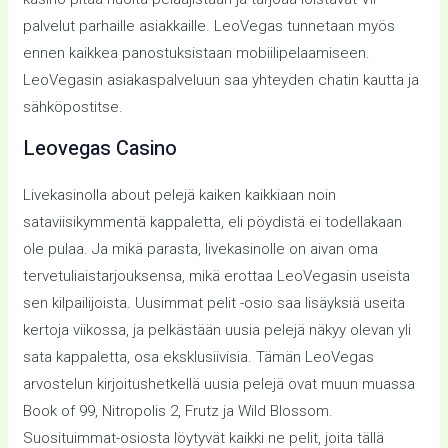
palvelut parhaille asiakkaille. LeoVegas tunnetaan myös
ennen kaikkea panostuksistaan mobiilipelaamiseen.
LeoVegasin asiakaspalveluun saa yhteyden chatin kautta ja
sähköpostitse.
Leovegas Casino
Livekasinolla about pelejä kaiken kaikkiaan noin
sataviisikymmentä kappaletta, eli pöydistä ei todellakaan
ole pulaa. Ja mikä parasta, livekasinolle on aivan oma
tervetuliaistarjouksensa, mikä erottaa LeoVegasin useista
sen kilpailijoista. Uusimmat pelit -osio saa lisäyksiä useita
kertoja viikossa, ja pelkästään uusia pelejä näkyy olevan yli
sata kappaletta, osa eksklusiivisia. Tämän LeoVegas
arvostelun kirjoitushetkellä uusia pelejä ovat muun muassa
Book of 99, Nitropolis 2, Frutz ja Wild Blossom.
Suosituimmat-osiosta löytyvät kaikki ne pelit, joita tällä