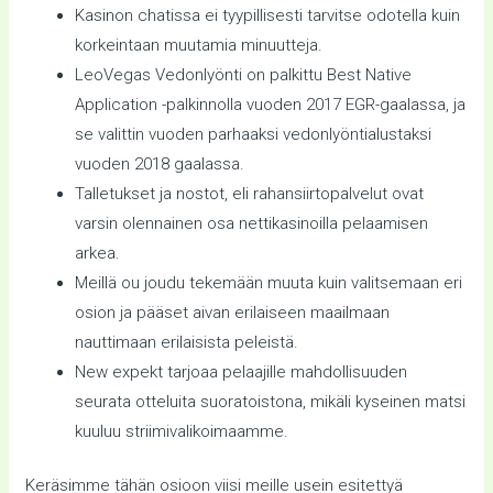
Kasinon chatissa ei tyypillisesti tarvitse odotella kuin
korkeintaan muutamia minuutteja.
LeoVegas Vedonlyönti on palkittu Best Native
Application -palkinnolla vuoden 2017 EGR-gaalassa, ja
se valittin vuoden parhaaksi vedonlyöntialustaksi
vuoden 2018 gaalassa.
Talletukset ja nostot, eli rahansiirtopalvelut ovat
varsin olennainen osa nettikasinoilla pelaamisen
arkea.
Meillä ou joudu tekemään muuta kuin valitsemaan eri
osion ja pääset aivan erilaiseen maailmaan
nauttimaan erilaisista peleistä.
New expekt tarjoaa pelaajille mahdollisuuden
seurata otteluita suoratoistona, mikäli kyseinen matsi
kuuluu striimivalikoimaamme.
Keräsimme tähän osioon viisi meille usein esitettyä