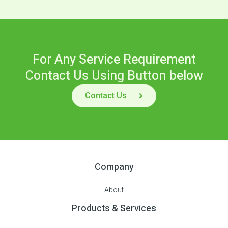
For Any Service Requirement
Contact Us Using Button below
Contact Us
Company
About
Products & Services