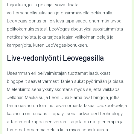
tarjouksia, joilla pelaajat voivat lisätä
voittomahdollisuuksiaan jo ensimmäisellä pelikerralla.
LeoVegas-bonus on loistava tapa saada enemmän arvoa
pelikokemuksestasi. LeoVegas about yksi suosituimmista
nettikasinoista, joka tarjoaa laajan valikoiman pelejä ja
kampanjoita, kuten LeoVegas-bonuksen.
Live-vedonlyönti Leovegasilla
Useamman eri pelivalmistajan tuottamat laadukkaat
bingopelit saavat varmasti fanien sukat pyörimään jaloissa.
Mielenkiintoisena yksityiskohtana myös se, että vaikkapa
Jellonan Maukaisu ja Leon Uusi Elämä ovat bingoja, jotka
tämä casino on loihtinut aivan omasta takaa. Jackpot-pelejä
kasinolla on runsaasti, jopa yli serial advanced technology
attachment kappaleen verran. Tarjolla on niin pienempiä ja
tuntemattomampia pelejä kuin myös nenni kaikista