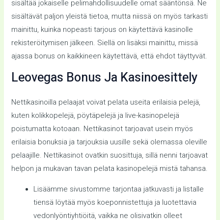
sisältää jokaiselle pelimahdollisuudelle omat sääntönsä. Ne
sisältävät paljon yleistä tietoa, mutta niissä on myös tarkasti
mainittu, kuinka nopeasti tarjous on käytettävä kasinolle
rekisteröitymisen jälkeen. Siellä on lisäksi mainittu, missä
ajassa bonus on kaikkineen käytettävä, että ehdot täyttyvät.
Leovegas Bonus Ja Kasinoesittely
Nettikasinoilla pelaajat voivat pelata useita erilaisia pelejä,
kuten kolikkopelejä, pöytäpelejä ja live-kasinopelejä
poistumatta kotoaan. Nettikasinot tarjoavat usein myös
erilaisia bonuksia ja tarjouksia uusille sekä olemassa oleville
pelaajille. Nettikasinot ovatkin suosittuja, sillä nenni tarjoavat
helpon ja mukavan tavan pelata kasinopelejä mistä tahansa.
Lisäämme sivustomme tarjontaa jatkuvasti ja listalle
tiensä löytää myös koeponnistettuja ja luotettavia
vedonlyöntiyhtiöitä, vaikka ne olisivatkin olleet