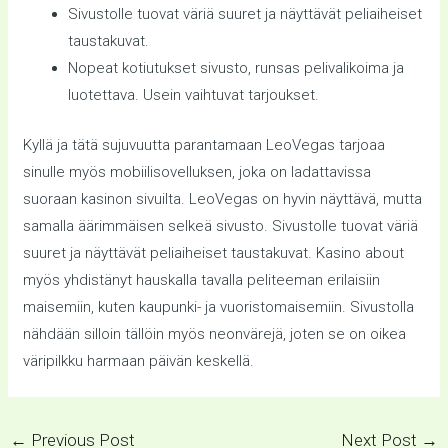
Sivustolle tuovat väriä suuret ja näyttävät peliaiheiset
taustakuvat.
Nopeat kotiutukset sivusto, runsas pelivalikoima ja
luotettava. Usein vaihtuvat tarjoukset.
Kyllä ja tätä sujuvuutta parantamaan LeoVegas tarjoaa
sinulle myös mobiilisovelluksen, joka on ladattavissa
suoraan kasinon sivuilta. LeoVegas on hyvin näyttävä, mutta
samalla äärimmäisen selkeä sivusto. Sivustolle tuovat väriä
suuret ja näyttävät peliaiheiset taustakuvat. Kasino about
myös yhdistänyt hauskalla tavalla peliteeman erilaisiin
maisemiin, kuten kaupunki- ja vuoristomaisemiin. Sivustolla
nähdään silloin tällöin myös neonvärejä, joten se on oikea
väripilkku harmaan päivän keskellä.
←
Previous Post
Next Post
→