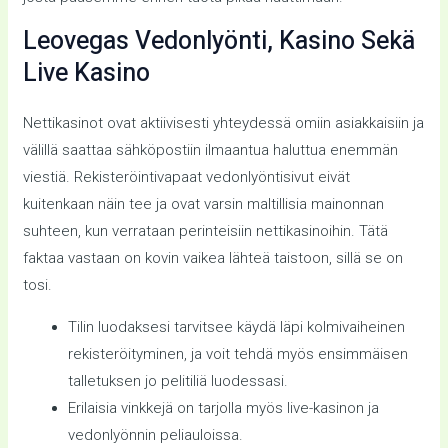
Leovegas Vedonlyönti, Kasino Sekä
Live Kasino
Nettikasinot ovat aktiivisesti yhteydessä omiin asiakkaisiin ja
välillä saattaa sähköpostiin ilmaantua haluttua enemmän
viestiä. Rekisteröintivapaat vedonlyöntisivut eivät
kuitenkaan näin tee ja ovat varsin maltillisia mainonnan
suhteen, kun verrataan perinteisiin nettikasinoihin. Tätä
faktaa vastaan on kovin vaikea lähteä taistoon, sillä se on
tosi.
Tilin luodaksesi tarvitsee käydä läpi kolmivaiheinen
rekisteröityminen, ja voit tehdä myös ensimmäisen
talletuksen jo pelitiliä luodessasi.
Erilaisia vinkkejä on tarjolla myös live-kasinon ja
vedonlyönnin peliauloissa.