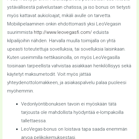
ystävällisestä palvelustaan chatissa, ja iso bonus on tietysti
myös kattavat aukioloajat, mikäli avulle on tarvetta.
Mobiilipelaaminen onkin ehdottomasti yksi LeoVegasin
suurimmista
http://www.leovegasfi.com/
eduista
kilpailijoihin nähden. Harvalla muulla toimijalla on yhtä
upeasti toteutettuja sovelluksia, tai sovelluksia laisinkaan.
Kuten useimmilla nettikasinoilla, on myös LeoVegasilla
toisinaan tarpeellista vahvistaa asiakkaan henkilöllisyys sekä
käytetyt maksumetodit. Voit myös jättää
yhteydenottolomakkeen, ja asiakaspalvelu palaa puoleesi
myöhemmin.
Vedonlyöntibonuksen tavoin ei myöskään tätä
tarjousta ole mahdollista hyödyntää e-lompakoilla
tallettaessa.
LeoVegas-bonus on loistava tapa saada enemmän
arvoa pelikokemuksestasi.