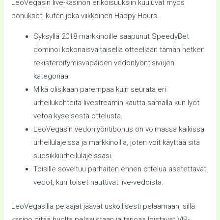
LeoVegasin live-kasinon erikoisuuksiin kuuluvat myös
bonukset, kuten joka viikkoinen Happy Hours.
Syksyllä 2018 markkinoille saapunut SpeedyBet
dominoi kokonaisvaltaisella otteellaan tämän hetken
rekisteröitymisvapaiden vedonlyöntisivujen
kategoriaa.
Mikä olisikaan parempaa kuin seurata eri
urheilukohteita livestreamin kautta samalla kun lyöt
vetoa kyseisestä ottelusta.
LeoVegasin vedonlyöntibonus on voimassa kaikissa
urheilulajeissa ja markkinoilla, joten voit käyttää sitä
suosikkiurheilulajeissasi.
Toisille soveltuu parhaiten ennen ottelua asetettavat
vedot, kun toiset nauttivat live-vedoista.
LeoVegasilla pelaajat jäävät uskollisesti pelaamaan, sillä
kasino pitää huolta pelaajistaan ja tarjoaa loistavat VIP-