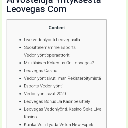
Leovegas Com
Content
Live-vedonlyönti Leovegasilla
Suosittelemamme Esports
Vedonlyöntioperaattorit
Minkälainen Kokemus On Leovegas?
Leovegas Casino
Vedonlyöntisivut Ilman Rekisteröitymistä
Esports Vedonlyönti
Vedonlyöntisivut 2020
Leovegas Bonus Ja Kasinoesittely
Leovegas Vedonlyönti, Kasino Sekä Live
Kasino
Kuinka Voin Lyödä Vetoa New Expekt